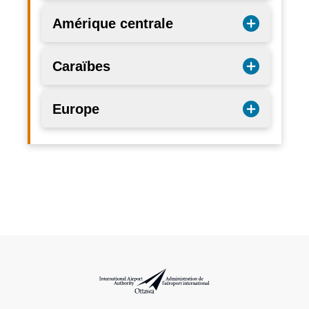
Amérique centrale
Caraïbes
Europe
Administration de l’aéroport international d