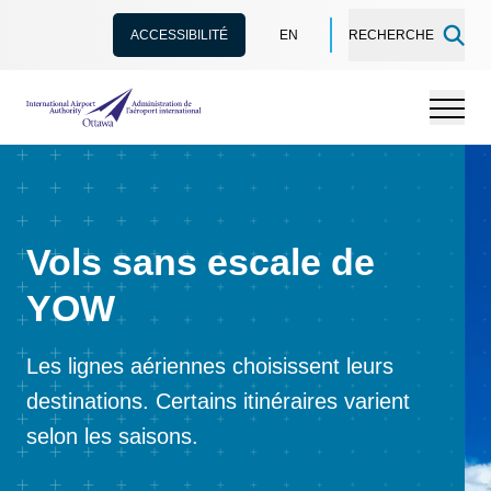
ACCESSIBILITÉ
EN
RECHERCHE
Administration de l’aéroport international d'Ottawa
Menu
Vols sans escale de
YOW
Les lignes aériennes choisissent leurs
destinations. Certains itinéraires varient
selon les saisons.