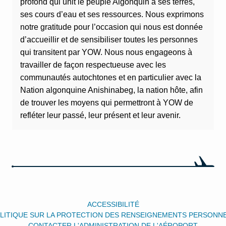
profond qui unit le peuple Algonquin à ses terres,
ses cours d’eau et ses ressources. Nous exprimons
notre gratitude pour l’occasion qui nous est donnée
d’accueillir et de sensibiliser toutes les personnes
qui transitent par YOW. Nous nous engageons à
travailler de façon respectueuse avec les
communautés autochtones et en particulier avec la
Nation algonquine Anishinabeg, la nation hôte, afin
de trouver les moyens qui permettront à YOW de
refléter leur passé, leur présent et leur avenir.
ACCESSIBILITÉ
LITIQUE SUR LA PROTECTION DES RENSEIGNEMENTS PERSONN
CONTACTER L'ADMINISTRATION DE L'AÉROPORT