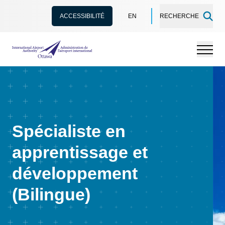
ACCESSIBILITÉ
EN
RECHERCHE
Administration de l’aéroport international d'Ottawa
Menu
Spécialiste en
apprentissage et
développement
(Bilingue)