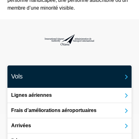
personne handicapée, une personne autochtone ou un
membre d’une minorité visible.
Administration de l’aéroport international d
Vols
Lignes aériennes
Frais d’améliorations aéroportuaires
Arrivées