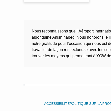
Nous reconnaissons que l’Aéroport internation
algonquine Anishinabeg. Nous honorons le lie
notre gratitude pour l’occasion qui nous est 
travailler de façon respectueuse avec les co
trouver les moyens qui permettront à YOW de re
ACCESSIBILITÉ
POLITIQUE SUR LA PR