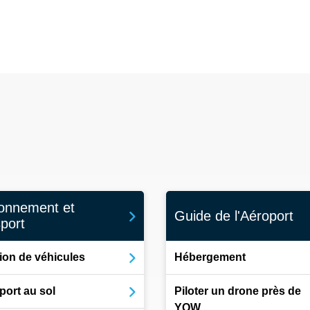
ionnement et
Guide de l'Aéroport
sport
ion de véhicules
Hébergement
port au sol
Piloter un drone près de
YOW