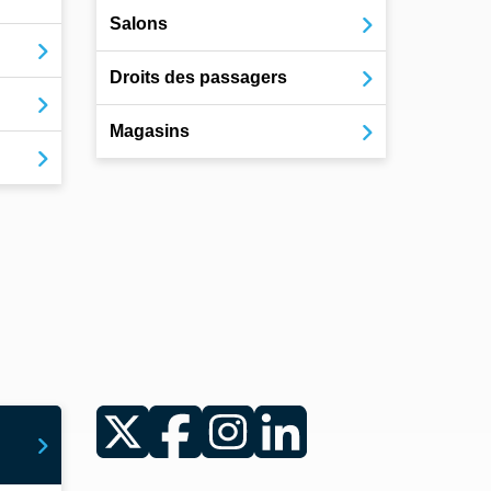
Salons
Droits des passagers
Magasins
Twitter
Facebook
Instagram
LinkedIn