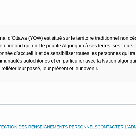
al d’Ottawa (YOW) est situé sur le territoire traditionnel non 
n profond qui unit le peuple Algonquin à ses terres, ses cours
donnée d’accueillir et de sensibiliser toutes les personnes qui
mmunautés autochtones et en particulier avec la Nation algonqui
fléter leur passé, leur présent et leur avenir.
OTECTION DES RENSEIGNEMENTS PERSONNELS
CONTACTER L'ADM