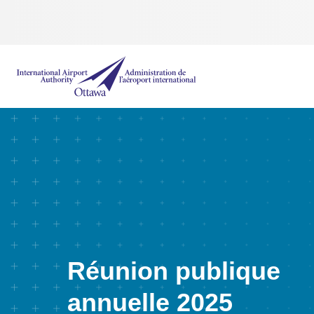
Administration de l’aéroport international d'Ottawa
Réunion publique
annuelle 2025