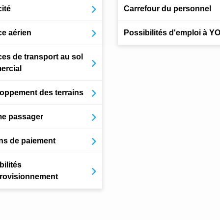
ité
Carrefour du personnel
ce aérien
Possibilités d'emploi à 
ces de transport au sol
rcial
oppement des terrains
e passager
ns de paiement
ilités
rovisionnement