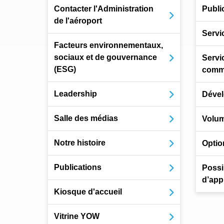
Contacter l'Administration
Public
de l'aéroport
Servi
Facteurs environnementaux,
sociaux et de gouvernance
Servi
(ESG)
comme
Leadership
Dével
Salle des médias
Volum
Notre histoire
Optio
Publications
Possib
d’app
Kiosque d'accueil
Vitrine YOW