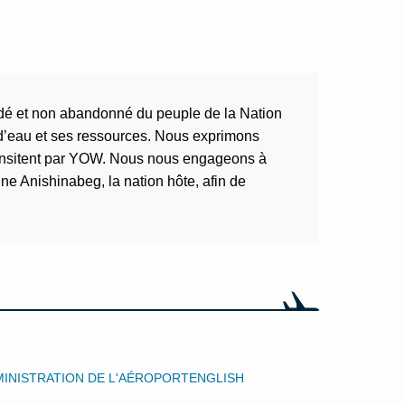
cédé et non abandonné du peuple de la Nation
 d’eau et ses ressources. Nous exprimons
 transitent par YOW. Nous nous engageons à
ne Anishinabeg, la nation hôte, afin de
INISTRATION DE L'AÉROPORT
ENGLISH