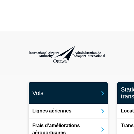
Administration de l’aéroport international d'Ottawa
Stat
Vols
tran
Lignes aériennes
Locat
Frais d’améliorations
Trans
aéroportuaires