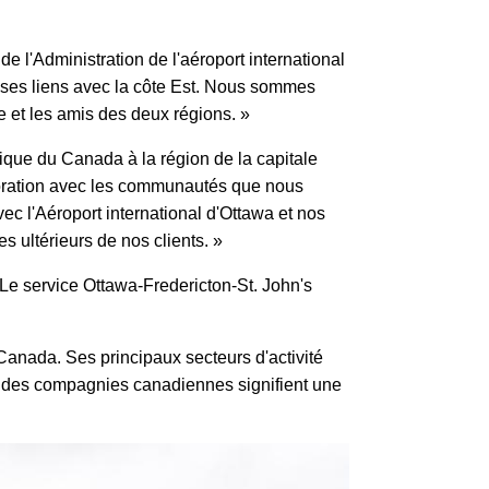
e l'Administration de l'aéroport international
e ses liens avec la côte Est. Nous sommes
e et les amis des deux régions. »
ntique du Canada à la région de la capitale
laboration avec les communautés que nous
ec l'Aéroport international d'Ottawa et nos
s ultérieurs de nos clients. »
 Le service Ottawa-Fredericton-St. John's
 Canada. Ses principaux secteurs d'activité
randes compagnies canadiennes signifient une