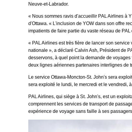
Neuve-et-Labrador.
« Nous sommes ravis d'accueillir PAL Airlines à YO
d'Ottawa. « L'inclusion de YOW dans son offre rec
impatients de faire partie du vaste réseau de PAL 
« PAL Airlines est très fière de lancer son service
nationale », a déclaré Calvin Ash, Président de P
desservons, à quel point la demande de voyages ve
deux lignes aériennes partenaires interlignes de tr
Le service Ottawa-Moncton-St. John's sera exploité
sera exploité le lundi, le mercredi et le vendredi, 
PAL Airlines, qui siège à St. John's, est un explo
comprennent les services de transport de passager
expérience de voyage sans faille à ses passager