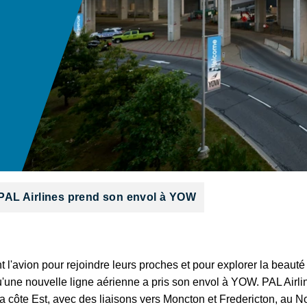
PAL Airlines prend son envol à YOW
'avion pour rejoindre leurs proches et pour explorer la beauté 
'une nouvelle ligne aérienne a pris son envol à YOW. PAL Airli
 côte Est, avec des liaisons vers Moncton et Fredericton, au No