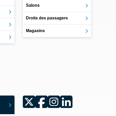
Salons
Droits des passagers
Magasins
Twitter
Facebook
Instagram
LinkedIn