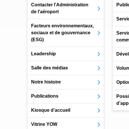
Contacter l'Administration
Public
de l'aéroport
Servi
Facteurs environnementaux,
sociaux et de gouvernance
Servi
(ESG)
comme
Leadership
Dével
Salle des médias
Volum
Notre histoire
Optio
Publications
Possib
d’app
Kiosque d'accueil
Vitrine YOW