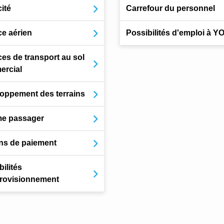
ité
Carrefour du personnel
ce aérien
Possibilités d'emploi à 
ces de transport au sol
rcial
oppement des terrains
e passager
ns de paiement
ilités
rovisionnement