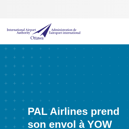
Administration de l’aéroport international d'Ottawa
PAL Airlines prend
son envol à YOW