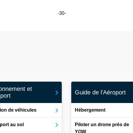
-30-
ionnement et
Guide de l'Aéroport
sport
ion de véhicules
Hébergement
port au sol
Piloter un drone près de
YOW