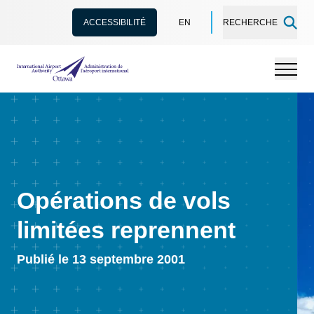
ACCESSIBILITÉ
EN
RECHERCHE
Administration de l’aéroport international d'Ottawa
Menu
Opérations de vols
limitées reprennent
Publié le 13 septembre 2001