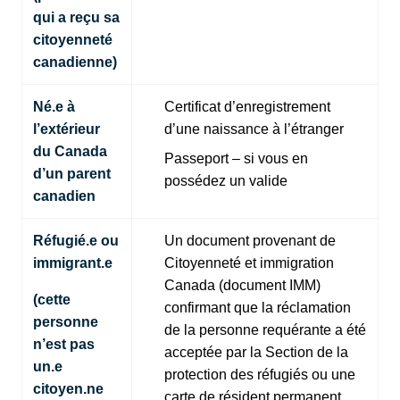
qui a reçu sa
citoyenneté
canadienne)
Né.e à
Certificat d’enregistrement
l’extérieur
d’une naissance à l’étranger
du Canada
Passeport – si vous en
d’un parent
possédez un valide
canadien
Réfugié.e ou
Un document provenant de
immigrant.e
Citoyenneté et immigration
Canada (document IMM)
(cette
confirmant que la réclamation
personne
de la personne requérante a été
n’est pas
acceptée par la Section de la
un.e
protection des réfugiés ou une
citoyen.ne
carte de résident permanent