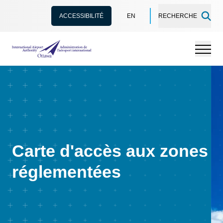
ACCESSIBILITÉ
EN
RECHERCHE
Administration de l’aéroport international d'Ottawa
Menu
Carte d'accès aux zones
réglementées