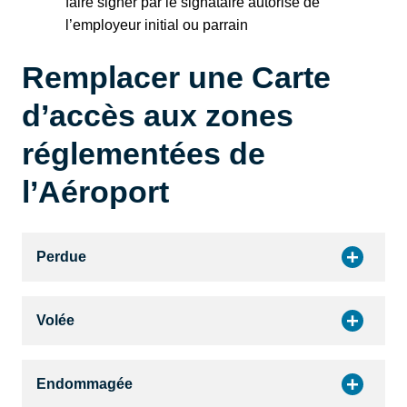
faire signer par le signataire autorisé de
l’employeur initial ou parrain
Remplacer une Carte
d’accès aux zones
réglementées de
l’Aéroport
Perdue
Volée
Endommagée