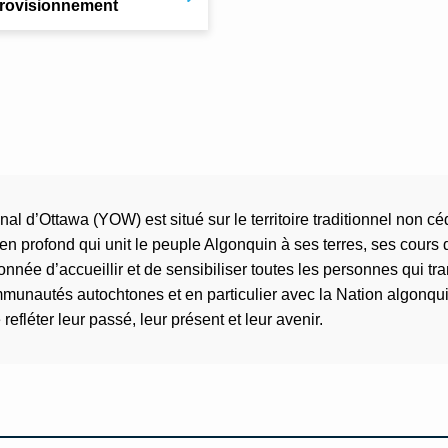
rovisionnement
al d’Ottawa (YOW) est situé sur le territoire traditionnel non 
n profond qui unit le peuple Algonquin à ses terres, ses cours
donnée d’accueillir et de sensibiliser toutes les personnes qui
mmunautés autochtones et en particulier avec la Nation algonqui
fléter leur passé, leur présent et leur avenir.