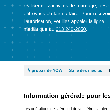
réaliser des activités de tournage, des
entrevues ou faire affaire. Pour recevoi
l’autorisation, veuillez appeler la ligne
médiatique au
613 248-2050
.
À propos de YOW
Salle des médias
Information gérérale pour le
Les opérations de l'aéroport doivent être mainten