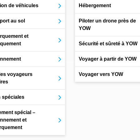
ion de véhicules
Hébergement
port au sol
Piloter un drone près de
YOW
rquement et
rquement
Sécurité et sûreté à YOW
onnement
Voyager à partir de YOW
les voyageurs
Voyager vers YOW
ires
s spéciales
ment spécial –
onnement et
rquement