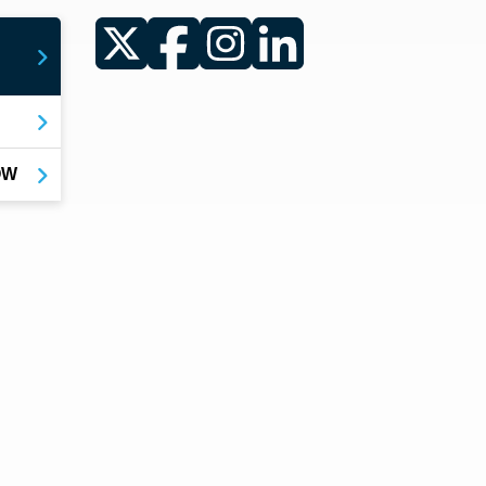
Twitter
Facebook
Instagram
LinkedIn
YOW