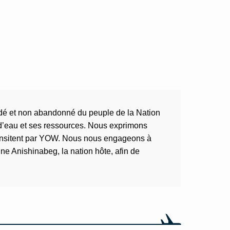
cédé et non abandonné du peuple de la Nation
 d’eau et ses ressources. Nous exprimons
 transitent par YOW. Nous nous engageons à
ne Anishinabeg, la nation hôte, afin de