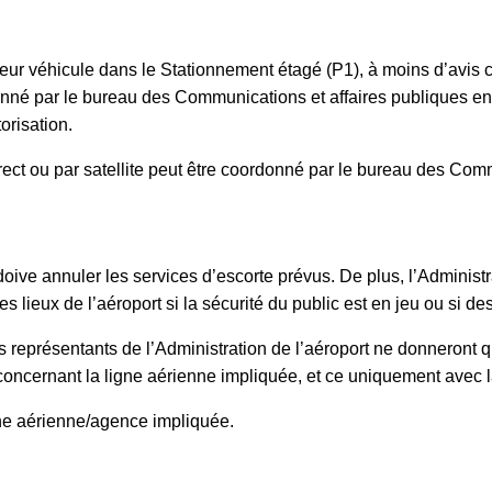
eur véhicule dans le Stationnement étagé (P1), à moins d’avis 
rdonné par le bureau des Communications et affaires publiques e
orisation.
rect ou par satellite peut être coordonné par le bureau des Com
doive annuler les services d’escorte prévus. De plus, l’Administra
les lieux de l’aéroport si la sécurité du public est en jeu ou si d
 représentants de l’Administration de l’aéroport ne donneront q
on concernant la ligne aérienne impliquée, et ce uniquement avec
gne aérienne/agence impliquée.