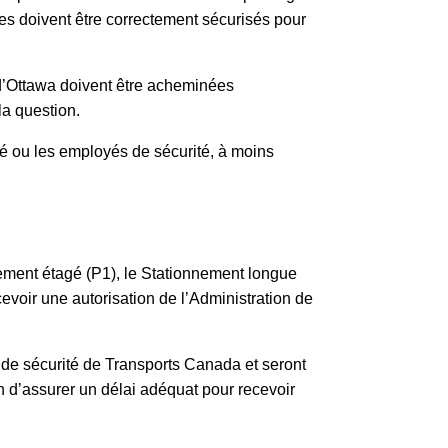
les doivent être correctement sécurisés pour
 d’Ottawa doivent être acheminées
la question.
rité ou les employés de sécurité, à moins
nement étagé (P1), le Stationnement longue
evoir une autorisation de l’Administration de
de sécurité de Transports Canada et seront
n d’assurer un délai adéquat pour recevoir