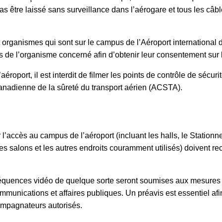
as être laissé sans surveillance dans l’aérogare et tous les câb
organismes qui sont sur le campus de l’Aéroport international
 de l’organisme concerné afin d’obtenir leur consentement sur 
’aéroport, il est interdit de filmer les points de contrôle de sécu
 canadienne de la sûreté du transport aérien (ACSTA).
 l’accès au campus de l’aéroport (incluant les halls, le Station
es salons et les autres endroits couramment utilisés) doivent rec
séquences vidéo de quelque sorte seront soumises aux mesures 
mmunications et affaires publiques. Un préavis est essentiel afi
ccompagnateurs autorisés.