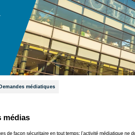
r
Demandes médiatiques
s médias
ues de façon sécuritaire en tout temps; l'activité médiatique ne