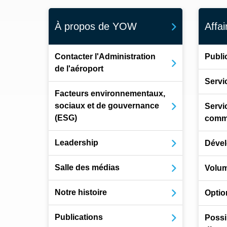
À propos de YOW
Affai
Contacter l'Administration
Public
de l'aéroport
Servi
Facteurs environnementaux,
sociaux et de gouvernance
Servi
(ESG)
comme
Leadership
Dével
Salle des médias
Volum
Notre histoire
Optio
Publications
Possib