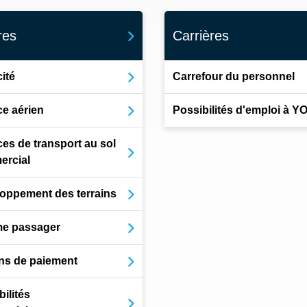
res
Carrières
ité
Carrefour du personnel
ce aérien
Possibilités d'emploi à 
ces de transport au sol
rcial
oppement des terrains
e passager
ns de paiement
ilités