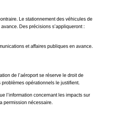
contraire. Le stationnement des véhicules de
n avance. Des précisions s’appliqueront :
munications et affaires publiques en avance.
tion de l’aéroport se réserve le droit de
es problèmes opérationnels le justifient.
ue l’information concernant les impacts sur
 la permission nécessaire.