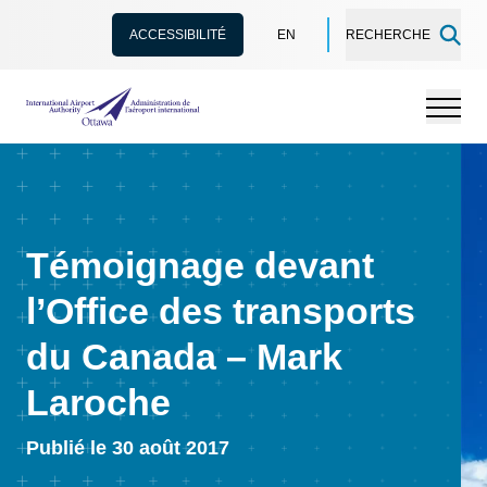
ACCESSIBILITÉ
EN
RECHERCHE
Administration de l’aéroport international d'Ottawa
Menu
Témoignage devant
l’Office des transports
du Canada – Mark
Laroche
Publié le 30 août 2017