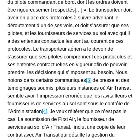
du pilote commandant de bord, dont les ordres doivent
être rigoureusement respectés[…] ». Le transporteur doit
avoir en place des protocoles à suivre advenant le
déroutement d’un de ses vols, et doit s’assurer que ses
pilotes, et les fournisseurs de services au sol avec qui il
a des ententes contractuelles sont au courant de ces
protocoles. Le transporteur aérien a le devoir de
s’assurer que ses pilotes comprennent ces protocoles et
ses ententes contractuelles en vigueur afin de pouvoir
prendre les décisions qui s’imposent au besoin. Nous
notons dans certains communiqués
[3]
de presse et des
témoignages soumis, plusieurs instances où Air Transat
semble avoir l’impression erronée que les ravitailleurs et
fournisseurs de services au sol sont sous le contrôle de
l’Administration
[4]
. Je veux réitérer que ce n’est pas le
cas. La soumission de First Air, le fournisseur de
services au sol d’Air Transat, inclut une copie de leur
contrat avec Air Transat qui détaille la gestion du