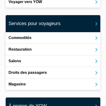
Voyager vers YOW
Services pour voyageurs
Commodités
Restauration
Salons
Droits des passagers
Magasins
À propos de YOW