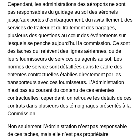
Cependant, les administrations des aéroports ne sont
pas responsables du guidage au sol des aéronefs
jusqu’aux portes d’embarquement, du ravitaillement, des
services de traiteur et du traitement des bagages,
plusieurs des questions au cœur des événements sur
lesquels se penche aujourd’hui la commission. Ce sont
des tâches qui relèvent des lignes aériennes, ou de
leurs fournisseurs de services ou agents au sol. Les
normes de service sont détaillées dans le cadre des
ententes contractuelles établies directement par les
transporteurs avec ces fournisseurs. L’Administration
n’est pas au courant du contenu de ces ententes
contractuelles; cependant, on retrouve les détails de ces
contrats dans plusieurs des témoignages présentés à la
Commission.
Non seulement l’Administration n’est pas responsable
de ces taches, mais elle n’est pas propriétaire