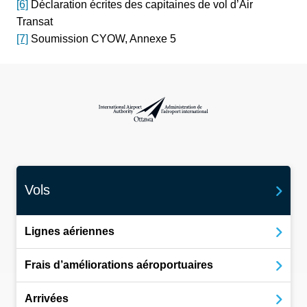
[6]
Déclaration écrites des capitaines de vol d’Air
Transat
[7]
Soumission CYOW, Annexe 5
Administration de l’aéroport international d
Vols
Lignes aériennes
Frais d’améliorations aéroportuaires
Arrivées