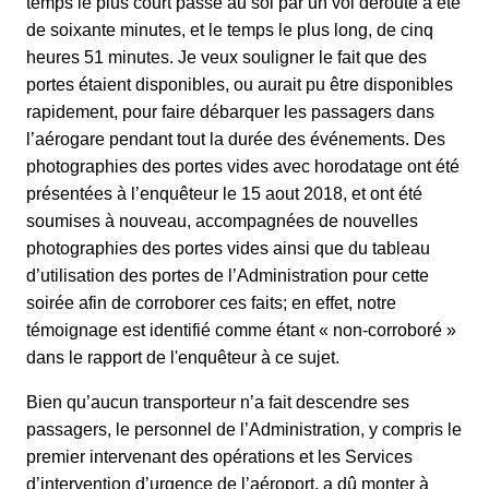
temps le plus court passé au sol par un vol dérouté a été
de soixante minutes, et le temps le plus long, de cinq
heures 51 minutes. Je veux souligner le fait que des
portes étaient disponibles, ou aurait pu être disponibles
rapidement, pour faire débarquer les passagers dans
l’aérogare pendant tout la durée des événements. Des
photographies des portes vides avec horodatage ont été
présentées à l’enquêteur le 15 aout 2018, et ont été
soumises à nouveau, accompagnées de nouvelles
photographies des portes vides ainsi que du tableau
d’utilisation des portes de l’Administration pour cette
soirée afin de corroborer ces faits; en effet, notre
témoignage est identifié comme étant « non-corroboré »
dans le rapport de l'enquêteur à ce sujet.
Bien qu’aucun transporteur n’a fait descendre ses
passagers, le personnel de l’Administration, y compris le
premier intervenant des opérations et les Services
d’intervention d’urgence de l’aéroport, a dû monter à