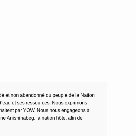
cédé et non abandonné du peuple de la Nation
 d’eau et ses ressources. Nous exprimons
 transitent par YOW. Nous nous engageons à
ne Anishinabeg, la nation hôte, afin de