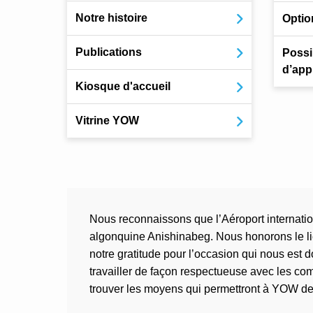
Notre histoire
Optio
Publications
Possib
d’app
Kiosque d'accueil
Vitrine YOW
Nous reconnaissons que l’Aéroport internation
algonquine Anishinabeg. Nous honorons le lie
notre gratitude pour l’occasion qui nous est 
travailler de façon respectueuse avec les co
trouver les moyens qui permettront à YOW de re