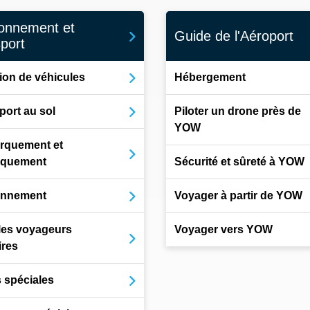
ionnement et
Guide de l'Aéroport
sport
ion de véhicules
Hébergement
port au sol
Piloter un drone près de
YOW
rquement et
rquement
Sécurité et sûreté à YOW
onnement
Voyager à partir de YOW
les voyageurs
Voyager vers YOW
ires
s spéciales