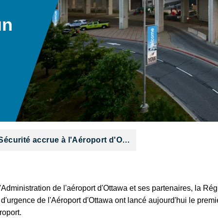
un
Sécurité accrue à l'Aéroport d'O…
'Administration de l'aéroport d'Ottawa et ses partenaires, la R
n d'urgence de l'Aéroport d'Ottawa ont lancé aujourd'hui le pr
roport.