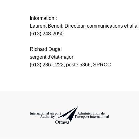
Information :
Laurent Benoit, Directeur, communications et affa
(613) 248-2050
Richard Dugal
sergent d'état-major
(613) 236-1222, poste 5366, SPROC
Administration de l’aéroport international d'Ottawa