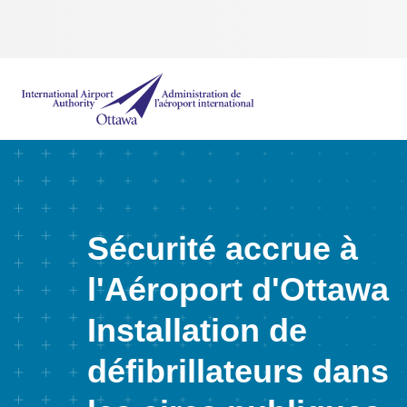
Administration de l’aéroport international d'Ottawa
Sécurité accrue à
l'Aéroport d'Ottawa
Installation de
défibrillateurs dans