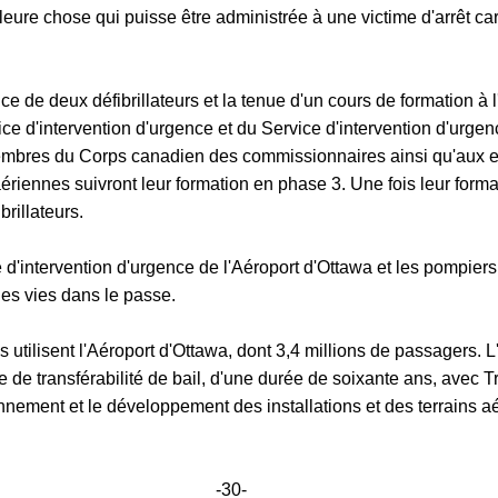
lleure chose qui puisse être administrée à une victime d'arrêt ca
 de deux défibrillateurs et la tenue d'un cours de formation à l
e d'intervention d'urgence et du Service d'intervention d'urgen
embres du Corps canadien des commissionnaires ainsi qu'aux em
riennes suivront leur formation en phase 3. Une fois leur form
brillateurs.
'intervention d'urgence de l'Aéroport d'Ottawa et les pompiers
es vies dans le passe.
tilisent l'Aéroport d'Ottawa, dont 3,4 millions de passagers. L'
nte de transférabilité de bail, d'une durée de soixante ans, ave
tionnement et le développement des installations et des terrains 
-30-