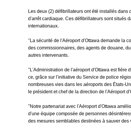
Les deux (2) défibrillateurs ont été installés dan
d'arrêt cardiaque. Ces défibrillateurs sont situé
internationaux.
"La sécurité de l'Aéroport d'Ottawa demande la co
des commissionnaires, des agents de douane, du p
autres intervenants.
"L'Administration de l'aéroport d'Ottawa est fière 
ce, grâce sur l'initiative du Service de police r
nombreuses vies dans les aéroports des États-Uni
le président et chef de la direction de l'Aéroport d
"Notre partenariat avec l'Aéroport d'Ottawa améliore
d'une équipe composée de personnes désintéressées
des mesures semblables destinées à sauver des vie