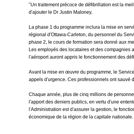
"Un traitement précoce de défibrillation est la mei
d'ajouter le Dr Justin Maloney.
La phase 1 du programme inclura la mise en service
régional d'Ottawa-Carleton, du personnel du Servic
phase 2, le cours de formation sera donné aux m
Les employés des locataires et des compagnies aé
l'aéroport auront appris le fonctionnement des défi
Avant la mise en œuvre du programme, le Service d
appels d'urgence. Ces professionnels ont sauvé d
Chaque année, plus de cinq millions de personnes u
l'apport des deniers publics, en vertu d'une ente
l'Administration est d'assurer la gestion, le fonc
économique de la région de la capitale nationale.