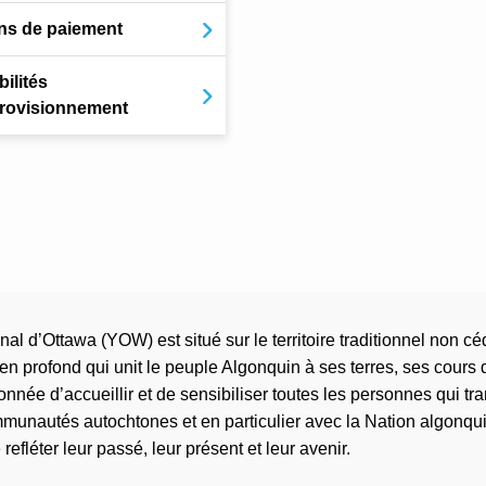
ns de paiement
ilités
rovisionnement
al d’Ottawa (YOW) est situé sur le territoire traditionnel non 
n profond qui unit le peuple Algonquin à ses terres, ses cours
donnée d’accueillir et de sensibiliser toutes les personnes qui
mmunautés autochtones et en particulier avec la Nation algonqui
fléter leur passé, leur présent et leur avenir.