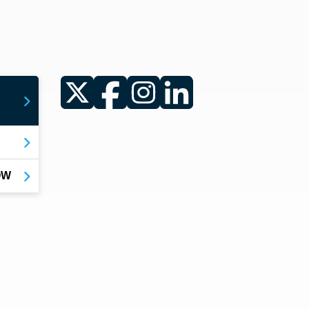
Twitter
Facebook
Instagram
LinkedIn
YOW