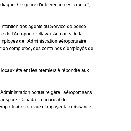
rdiaque. Ce genre d'intervention est crucial",
'intention des agents du Service de police
ce de l'Aéroport d'Ottawa. Au cours de la
ployés de l'Administration aéroportuaire.
ation complétée, des centaines d'employés de
 locaux étaient les premiers à répondre aux
Administration portuaire gère l'aéroport sans
c Transports Canada. Le mandat de
aéroportuaires en vue d'appuyer la croissance