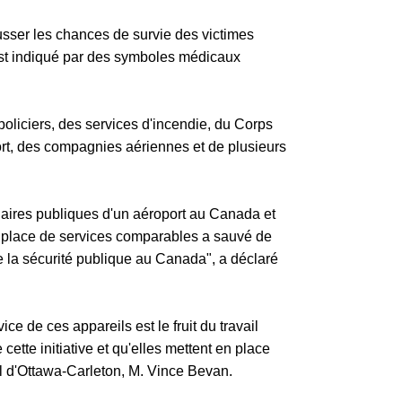
ausser les chances de survie des victimes
 est indiqué par des symboles médicaux
oliciers, des services d'incendie, du Corps
rt, des compagnies aériennes et de plusieurs
es aires publiques d'un aéroport au Canada et
en place de services comparables a sauvé de
 la sécurité publique au Canada", a déclaré
ce de ces appareils est le fruit du travail
tte initiative et qu'elles mettent en place
al d'Ottawa-Carleton, M. Vince Bevan.