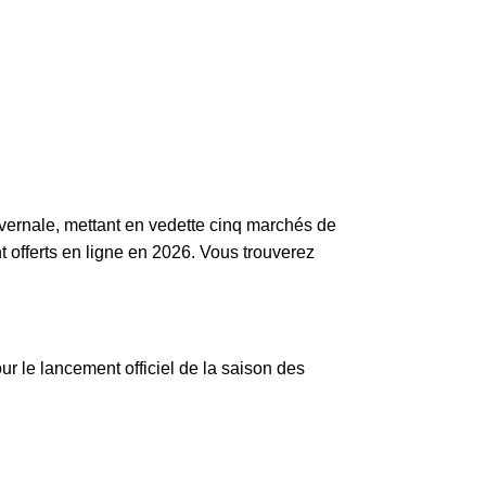
ivernale, mettant en vedette cinq marchés de
t offerts en ligne en 2026. Vous trouverez
r le lancement officiel de la saison des