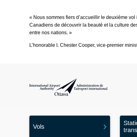
« Nous sommes fiers d’accueillir le deuxième vol i
Canadiens de découvrir la beauté et la culture des
entre nos nations. »
L’honorable I. Chester Cooper, vice-premier min
Administration de l’aéroport international d'Ottawa
Stat
Vols
tran