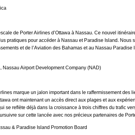
ica
scale de Porter Airlines d’Ottawa à Nassau. Ce nouvel itinéraire
plus pratiques pour accéder à Nassau et Paradise Island. Nous 
issements et de l’Aviation des Bahamas et au Nassau Paradise 
tion, Nassau Airport Development Company (NAD)
ines marque un jalon important dans le raffermissement des lie
wa ont maintenant un accès direct aux plages et aux expérien
 se reflète déjà dans la croissance à trois chiffres du trafic v
uivre sur cette lancée avec nos précieux partenaires de Porter
 Nassau & Paradise Island Promotion Board