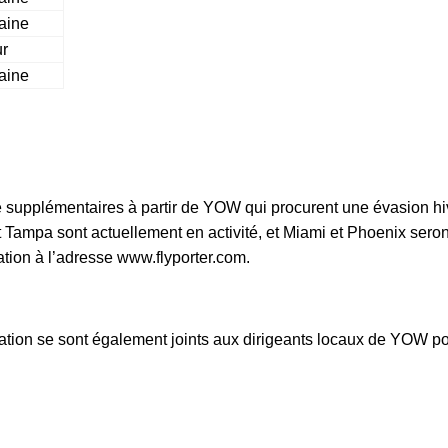
aine
ur
aine
le supplémentaires à partir de YOW qui procurent une évasion h
t Tampa sont actuellement en activité, et Miami et Phoenix seron
ation à l’adresse www.flyporter.com.
nation se sont également joints aux dirigeants locaux de YOW pou