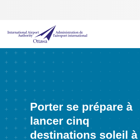
Administration de l’aéroport international d'Ottawa
Porter se prépare à
lancer cinq
destinations soleil à