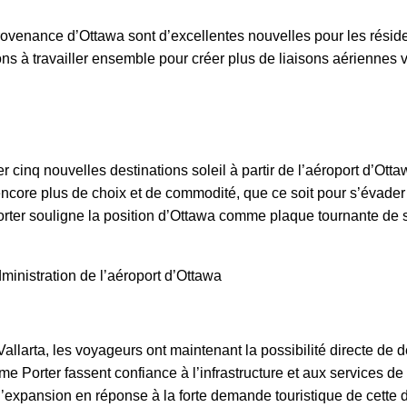
rovenance d’Ottawa sont d’excellentes nouvelles pour les réside
ons à travailler ensemble pour créer plus de liaisons aériennes v
r cinq nouvelles destinations soleil à partir de l’aéroport d’Ot
encore plus de choix et de commodité, que ce soit pour s’évader a
Porter souligne la position d’Ottawa comme plaque tournante de
ministration de l’aéroport d’Ottawa
Vallarta, les voyageurs ont maintenant la possibilité directe de 
orter fassent confiance à l’infrastructure et aux services de l’
l’expansion en réponse à la forte demande touristique de cette d