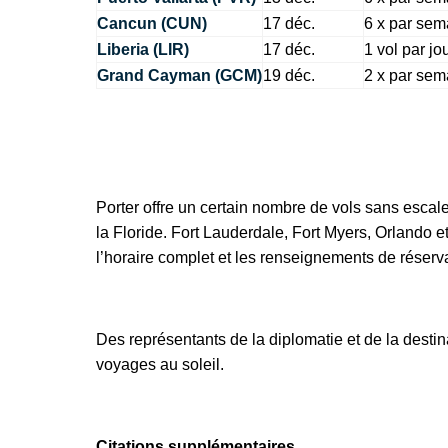
Cancun (CUN)
17 déc.
6 x par sem
Liberia (LIR)
17 déc.
1 vol par jo
Grand Cayman (GCM)
19 déc.
2 x par sem
Porter offre un certain nombre de vols sans esca
la Floride. Fort Lauderdale, Fort Myers, Orlando e
l’horaire complet et les renseignements de réserv
Des représentants de la diplomatie et de la desti
voyages au soleil.
Citations supplémentaires