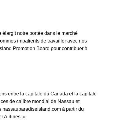
 élargit notre portée dans le marché
sommes impatients de travailler avec nos
Island Promotion Board pour contribuer à
ns entre la capitale du Canada et la capitale
ces de calibre mondial de Nassau et
ers nassauparadiseisland.com à partir du
 Airlines. »