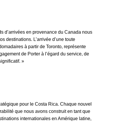
rds d’arrivées en provenance du Canada nous
s destinations. L’arrivée d’une toute
domadaires à partir de Toronto, représente
gagement de Porter à l’égard du service, de
gnificatif. »
 stratégique pour le Costa Rica. Chaque nouvel
rabilité que nous avons construit en tant que
stinations internationales en Amérique latine,