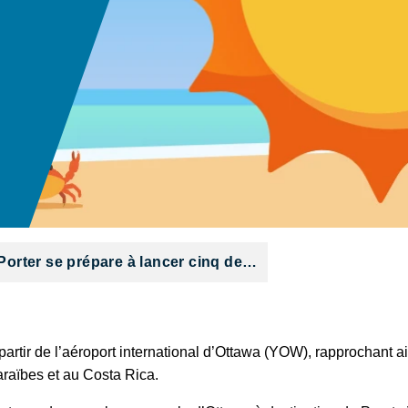
Porter se prépare à lancer cinq de…
partir de l’aéroport international d’Ottawa (YOW), rapprochant ai
araïbes et au Costa Rica.