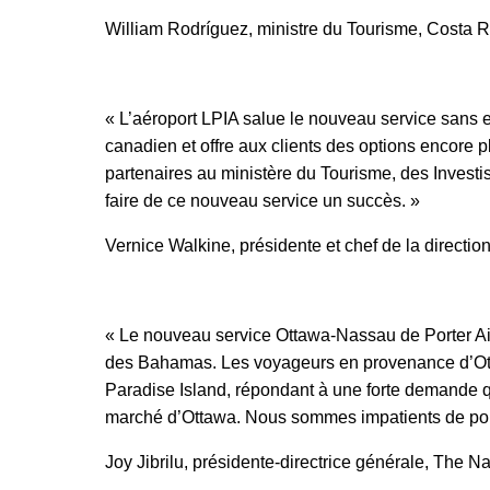
William Rodríguez, ministre du Tourisme, Costa R
« L’aéroport LPIA salue le nouveau service sans e
canadien et offre aux clients des options encore 
partenaires au ministère du Tourisme, des Invest
faire de ce nouveau service un succès. »
Vernice Walkine, présidente et chef de la direc
« Le nouveau service Ottawa-Nassau de Porter Airl
des Bahamas. Les voyageurs en provenance d’Otta
Paradise Island, répondant à une forte demande qui
marché d’Ottawa. Nous sommes impatients de pours
Joy Jibrilu, présidente-directrice générale, The