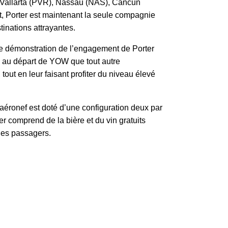
o Vallarta (PVR), Nassau (NAS), Cancun
, Porter est maintenant la seule compagnie
tinations attrayantes.
tre démonstration de l’engagement de Porter
ls au départ de YOW que tout autre
out en leur faisant profiter du niveau élevé
aéronef est doté d’une configuration deux par
r comprend de la bière et du vin gratuits
les passagers.