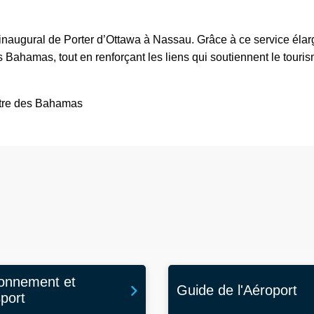
naugural de Porter d’Ottawa à Nassau. Grâce à ce service élargi,
 Bahamas, tout en renforçant les liens qui soutiennent le tourism
istre des Bahamas
ionnement et
Guide de l'Aéroport
sport