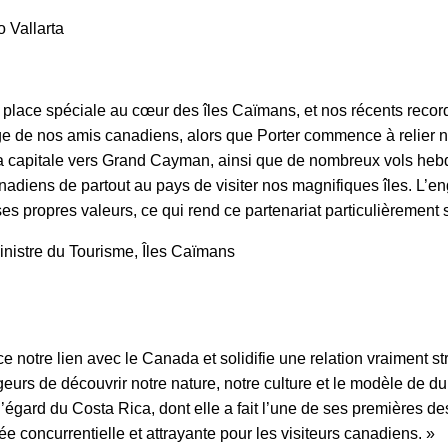
o Vallarta
place spéciale au cœur des îles Caïmans, et nos récents reco
e de nos amis canadiens, alors que Porter commence à relier no
 la capitale vers Grand Cayman, ainsi que de nombreux vols heb
adiens de partout au pays de visiter nos magnifiques îles. L’en
s propres valeurs, ce qui rend ce partenariat particulièrement si
ministre du Tourisme, Îles Caïmans
ce notre lien avec le Canada et solidifie une relation vraiment
urs de découvrir notre nature, notre culture et le modèle de du
’égard du Costa Rica, dont elle a fait l’une de ses premières de
 concurrentielle et attrayante pour les visiteurs canadiens. »