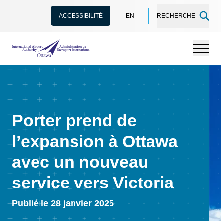
ACCESSIBILITÉ
EN
RECHERCHE
Administration de l’aéroport international d'Ottawa
Menu
Porter prend de
l’expansion à Ottawa
avec un nouveau
service vers Victoria
Publié le 28 janvier 2025