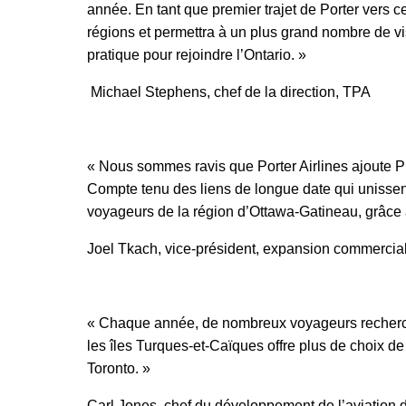
année. En tant que premier trajet de Porter vers ce
régions et permettra à un plus grand nombre de v
pratique pour rejoindre l’Ontario. »
Michael Stephens, chef de la direction, TPA
« Nous sommes ravis que Porter Airlines ajoute Pr
Compte tenu des liens de longue date qui unissen
voyageurs de la région d’Ottawa-Gatineau, grâce au
Joel Tkach, vice-président, expansion commerciale
« Chaque année, de nombreux voyageurs recherchen
les îles Turques-et-Caïques offre plus de choix d
Toronto. »
Carl Jones, chef du développement de l’aviation d