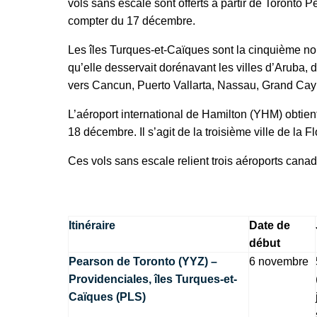
vols sans escale sont offerts à partir de Toront
compter du 17 décembre.
Les îles Turques-et-Caïques sont la cinquième nou
qu’elle desservait dorénavant les villes d’Aruba,
vers Cancun, Puerto Vallarta, Nassau, Grand Cay
L’aéroport international de Hamilton (YHM) obtie
18 décembre. Il s’agit de la troisième ville de la 
Ces vols sans escale relient trois aéroports canad
Itinéraire
Date de
début
Pearson de Toronto (YYZ) –
6 novembre
Providenciales, îles Turques-et-
Caïques (PLS)