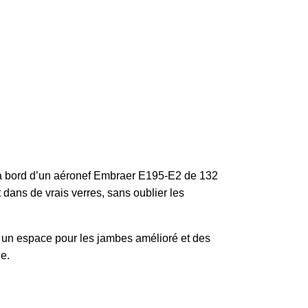
r à bord d’un aéronef Embraer E195-E2 de 132
t dans de vrais verres, sans oublier les
, un espace pour les jambes amélioré et des
ue.