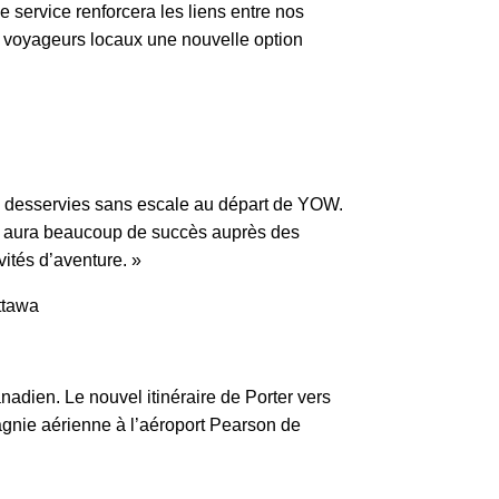
e service renforcera les liens entre nos
x voyageurs locaux une nouvelle option
eil desservies sans escale au départ de YOW.
on aura beaucoup de succès auprès des
vités d’aventure. »
ttawa
adien. Le nouvel itinéraire de Porter vers
pagnie aérienne à l’aéroport Pearson de