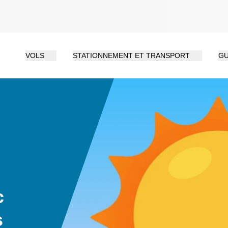
VOLS
STATIONNEMENT ET TRANSPORT
GU
c
s