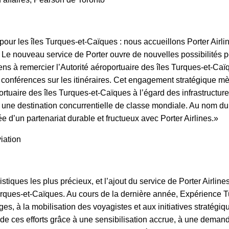
our les îles Turques-et-Caïques : nous accueillons Porter Airlin
 Le nouveau service de Porter ouvre de nouvelles possibilités po
tiens à remercier l’Autorité aéroportuaire des îles Turques-et-Ca
x conférences sur les itinéraires. Cet engagement stratégique 
rtuaire des îles Turques-et-Caïques à l’égard des infrastructur
 une destination concurrentielle de classe mondiale. Au nom du
e d’un partenariat durable et fructueux avec Porter Airlines.»
viation
iques les plus précieux, et l’ajout du service de Porter Airlines
Turques-et-Caïques. Au cours de la dernière année, Expérience
es, à la mobilisation des voyagistes et aux initiatives stratégi
 de ces efforts grâce à une sensibilisation accrue, à une deman