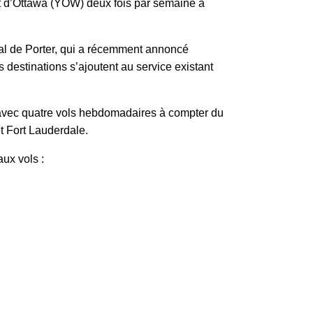
et d’Ottawa (YOW) deux fois par semaine à
nal de Porter, qui a récemment annoncé
destinations s’ajoutent au service existant
, avec quatre vols hebdomadaires à compter du
 et Fort Lauderdale.
aux vols :