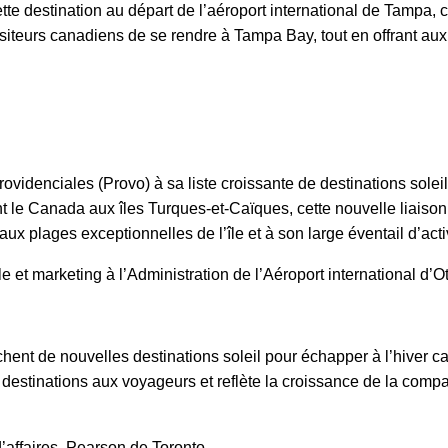
tte destination au départ de l’aéroport international de Tampa, c
isiteurs canadiens de se rendre à Tampa Bay, tout en offrant au
ovidenciales (Provo) à sa liste croissante de destinations sol
t le Canada aux îles Turques-et-Caïques, cette nouvelle liais
x plages exceptionnelles de l’île et à son large éventail d’acti
 et marketing à l’Administration de l’Aéroport international d’O
t de nouvelles destinations soleil pour échapper à l’hiver can
e destinations aux voyageurs et reflète la croissance de la com
’affaires, Pearson de Toronto