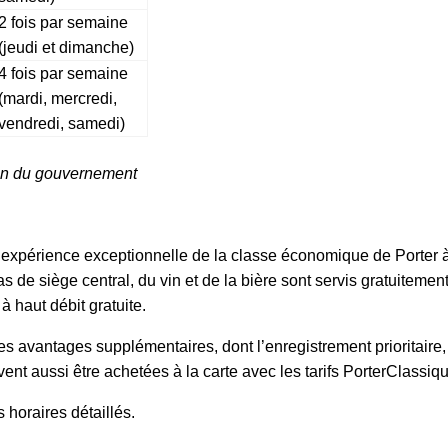
2 fois par semaine
(jeudi et dimanche)
4 fois par semaine
(mardi, mercredi,
vendredi, samedi)
tion du gouvernement
e l’expérience exceptionnelle de la classe économique de Porte
pas de siège central, du vin et de la bière sont servis gratuitemen
 haut débit gratuite.
es avantages supplémentaires, dont l’enregistrement prioritaire
vent aussi être achetées à la carte avec les tarifs PorterClassiq
 horaires détaillés.