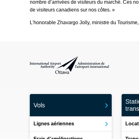
nombre d’arrivées de visiteurs du marché. Ces nou
de visiteurs canadiens sur nos côtes. »
L'honorable Zhavargo Jolly, ministre du Tourisme
Administration de l’aéroport international d'Ottawa
Stat
Vols
tran
Lignes aériennes
Locat
Frais d’améliorations
Trans