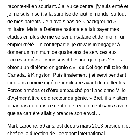
raconte-t-il en souriant. J’ai vu ce centre, j’y suis entré et
je me suis inscrit à la surprise de tout le monde, surtout
de mes parents. Je n’avais pas de « background »
militaire. Mais la Défense nationale allait payer mes
études en plus de me verser un salaire et de m’offrir un
emploi d’été. En contrepartie, je devais m’engager à
donner un minimum de quatre ans de services aux
Forces armées. Je me suis dit: « pourquoi pas ? ». J’ai
obtenu un diplôme en génie civil du Collège militaire du
Canada, à Kingston. Puis finalement, j’ai servi pendant
cinq ans comme ingénieur militaire avant de quitter les
Forces armées et d’être embauché par l’ancienne Ville
d’Aylmer à titre de directeur du génie. » Bref, il a « atterri
» par hasard dans ce centre de recrutement sans savoir
que sa carrière allait y prendre son envol…
Mark Laroche, 59 ans, est depuis mars 2013 président et
chef de la direction de l’aéroport international