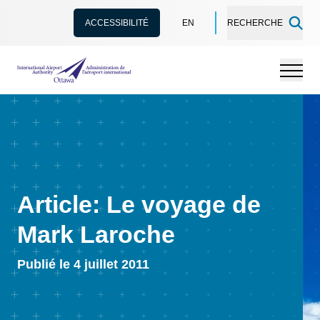
ACCESSIBILITÉ
EN
RECHERCHE
Administration de l’aéroport international d'Ottawa
Menu
Article: Le voyage de
Mark Laroche
Publié le 4 juillet 2011