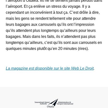
l’aéroport d’Ottawa. Ils ne se sentent jamais perdus dans
l’aéroport. Et ça enlève un stress du voyage. Il y a
cependant un inconvénient à tout ça. C’est drôle à dire,
mais les gens se rendent tellement vite pour attendre
leurs bagages aux carrousels qu’ils ont l’impression
qu’ils attendent plus longtemps qu’ailleurs pour leurs
bagages. Mais dans les faits, ils n’attendent pas plus
longtemps qu’ailleurs, c’est qu’ils sont aux carrousels en
quelques minutes plutôt qu’en 20 minutes (rires).
La magazine est disponible sur le site Web Le Droit
.
Administration de l’aéroport international d