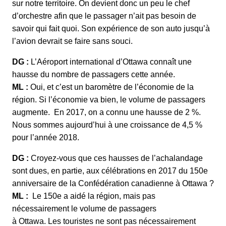
sur notre territoire. On devient donc un peu le chef
d’orchestre afin que le passager n’ait pas besoin de
savoir qui fait quoi. Son expérience de son auto jusqu’à
l’avion devrait se faire sans souci.
DG :
L’Aéroport international d’Ottawa connaît une
hausse du nombre de passagers cette année.
ML :
Oui, et c’est un baromètre de l’économie de la
région. Si l’économie va bien, le volume de passagers
augmente. En 2017, on a connu une hausse de 2 %.
Nous sommes aujourd’hui à une croissance de 4,5 %
pour l’année 2018.
DG :
Croyez-vous que ces hausses de l’achalandage
sont dues, en partie, aux célébrations en 2017 du 150e
anniversaire de la Confédération canadienne à Ottawa ?
ML :
Le 150e a aidé la région, mais pas
nécessairement le volume de passagers
à Ottawa. Les touristes ne sont pas nécessairement