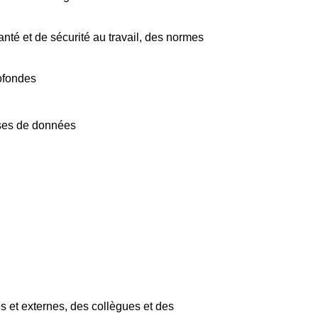
anté et de sécurité au travail, des normes
ofondes
ases de données
s et externes, des collègues et des