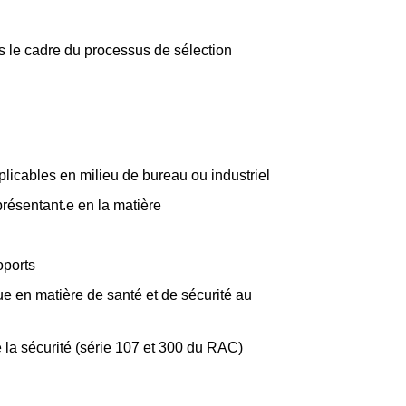
 le cadre du processus de sélection
licables en milieu de bureau ou industriel
résentant.e en la matière
oports
ue en matière de santé et de sécurité au
la sécurité (série 107 et 300 du RAC)