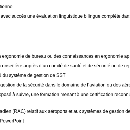
tionnel
avec succès une évaluation linguistique bilingue complète dans
 en ergonomie de bureau ou des connaissances en ergonomie app
onseillère auprès d’un comité de santé et de sécurité ou de rep
1 du système de gestion de SST
gestion de la sécurité dans le domaine de l’aviation ou des aér
disposé à suivre, une formation menant à une certification reconn
ien (RAC) relatif aux aéroports et aux systèmes de gestion de 
e PowerPoint