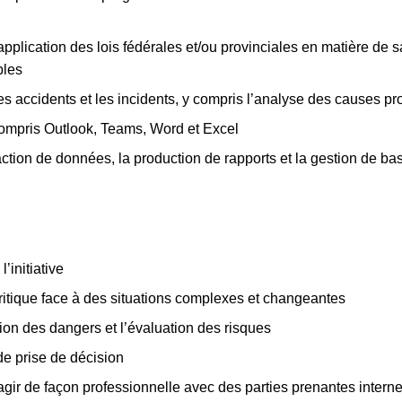
’application des lois fédérales et/ou provinciales en matière de s
bles
 accidents et les incidents, y compris l’analyse des causes pr
 compris Outlook, Teams, Word et Excel
action de données, la production de rapports et la gestion de b
’initiative
ritique face à des situations complexes et changeantes
ation des dangers et l’évaluation des risques
de prise de décision
gir de façon professionnelle avec des parties prenantes interne