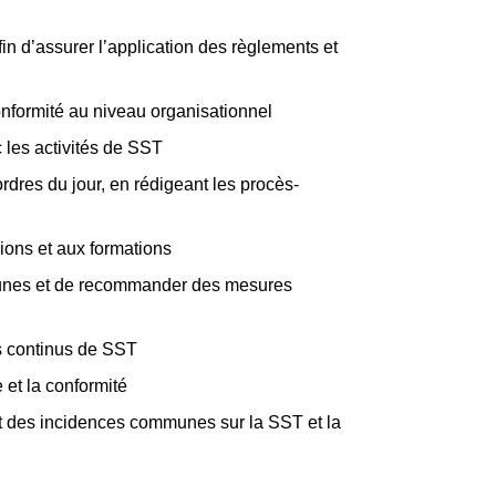
fin d’assurer l’application des règlements et
conformité au niveau organisationnel
c les activités de SST
rdres du jour, en rédigeant les procès-
ions et aux formations
 lacunes et de recommander des mesures
ts continus de SST
 et la conformité
nt des incidences communes sur la SST et la