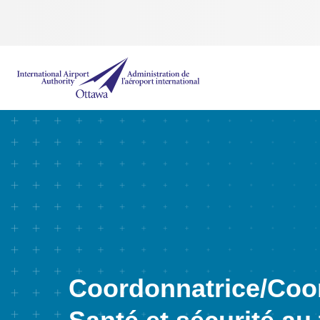
Administration de l’aéroport international d'Ottawa
Coordonnatrice/Coo