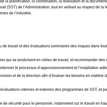
de la planification, la coordination, la réalisation et la docum
ail (SST) de l’Administration, tout en veillant au respect de la 
rmes de l’industrie.
S
de travail et des évaluations sommaires des risques dans toutes 
ures qui se produisent en milieu de travail, et recommander des
ordonner le processus d’approvisionnement et l’installation a
ision et de la direction afin d’évaluer les besoins en matière 
s évaluations internes et externes des programmes de SST, et pa
 de sécurité pour le personnel, notamment sur le travail en haut