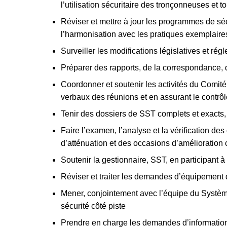
l’utilisation sécuritaire des tronçonneuses et t
Réviser et mettre à jour les programmes de sécu
l’harmonisation avec les pratiques exemplaires
Surveiller les modifications législatives et ré
Préparer des rapports, de la correspondance, d
Coordonner et soutenir les activités du Comité 
verbaux des réunions et en assurant le contrô
Tenir des dossiers de SST complets et exacts,
Faire l’examen, l’analyse et la vérification d
d’atténuation et des occasions d’amélioration 
Soutenir la gestionnaire, SST, en participant à
Réviser et traiter les demandes d’équipement de 
Mener, conjointement avec l’équipe du Système
sécurité côté piste
Prendre en charge les demandes d’information