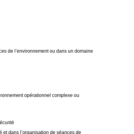
iences de l’environnement ou dans un domaine
nvironnement opérationnel complexe ou
sécurité
é et dans l’organisation de séances de