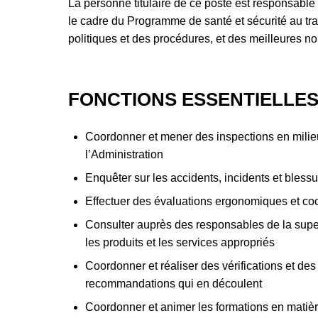
La personne titulaire de ce poste est responsable 
le cadre du Programme de santé et sécurité au trav
politiques et des procédures, et des meilleures no
FONCTIONS ESSENTIELLE
Coordonner et mener des inspections en milieu 
l’Administration
Enquêter sur les accidents, incidents et bless
Effectuer des évaluations ergonomiques et co
Consulter auprès des responsables de la superv
les produits et les services appropriés
Coordonner et réaliser des vérifications et de
recommandations qui en découlent
Coordonner et animer les formations en matière