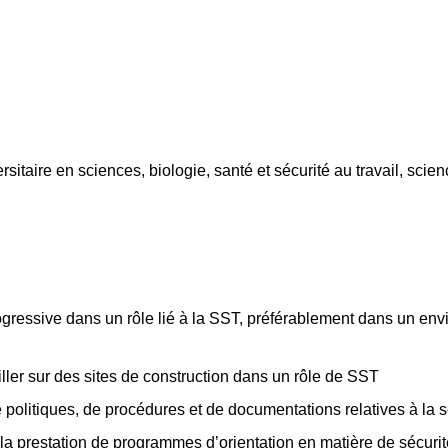
sitaire en sciences, biologie, santé et sécurité au travail, sc
ogressive dans un rôle lié à la SST, préférablement dans un e
ller sur des sites de construction dans un rôle de SST
 politiques, de procédures et de documentations relatives à la 
a prestation de programmes d’orientation en matière de sécurit