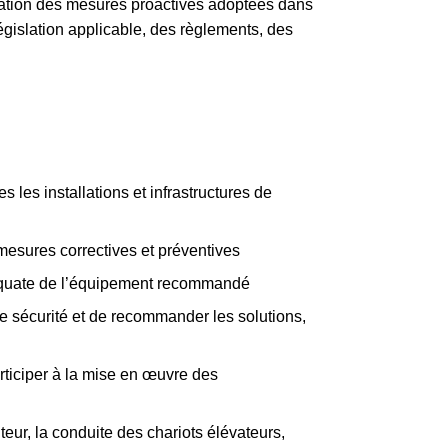
entation des mesures proactives adoptées dans
législation applicable, des règlements, des
les installations et infrastructures de
 mesures correctives et préventives
déquate de l’équipement recommandé
de sécurité et de recommander les solutions,
rticiper à la mise en œuvre des
eur, la conduite des chariots élévateurs,