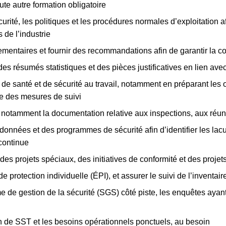
oute autre formation obligatoire
rité, les politiques et les procédures normales d’exploitation a
 de l’industrie
glementaires et fournir des recommandations afin de garantir la 
es résumés statistiques et des pièces justificatives en lien ave
de santé et de sécurité au travail, notamment en préparant les o
le des mesures de suivi
 notamment la documentation relative aux inspections, aux réun
es données et des programmes de sécurité afin d’identifier les
continue
 des projets spéciaux, des initiatives de conformité et des proje
protection individuelle (ÉPI), et assurer le suivi de l’inventaire
 de gestion de la sécurité (SGS) côté piste, les enquêtes aya
 de SST et les besoins opérationnels ponctuels, au besoin