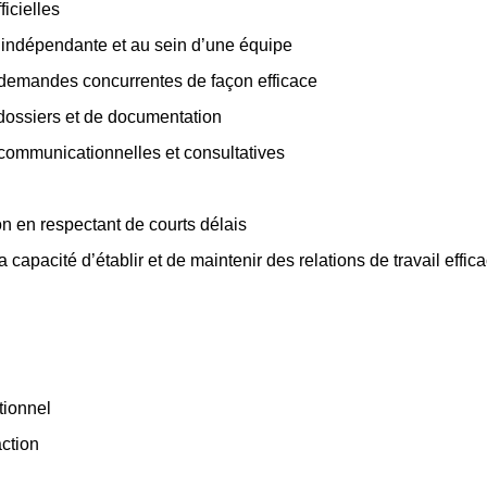
icielles
e indépendante et au sein d’une équipe
s demandes concurrentes de façon efficace
dossiers et de documentation
communicationnelles et consultatives
on en respectant de courts délais
capacité d’établir et de maintenir des relations de travail effi
tionnel
action