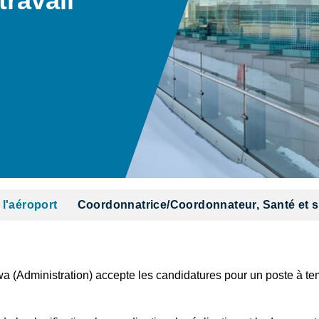
travail
 l'aéroport
Coordonnatrice/Coordonnateur, Santé et sé
tawa (Administration) accepte les candidatures pour un poste à t