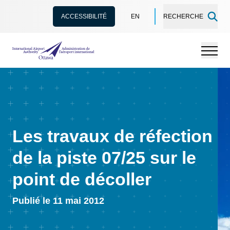
ACCESSIBILITÉ
EN
RECHERCHE
Administration de l’aéroport international d'Ottawa
Menu
Les travaux de réfection
de la piste 07/25 sur le
point de décoller
Publié le 11 mai 2012